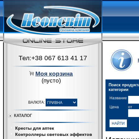
Тел:+38 067 613 41 17
Моя корзина
(пусто)
Поиск продукта
категории
Название
ВАЛЮТА:
Цена
от
КАТАЛОГ
Кресты для аптек
Контроллеры световых эффектов