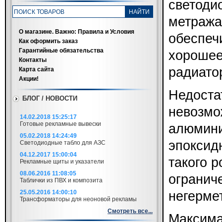
светоди
метража
О магазине. Важно: Правила и Условия
обеспеч
Как оформить заказ
Гарантийные обязательства
хорошее
Контакты
радиато
Карта сайта
Акции!
Недоста
БЛОГ / НОВОСТИ
невозмо
14.02.2018 15:25:17
Готовые рекламные вывески
алюмини
05.02.2018 14:24:49
эпоксид
Светодиодные табло для АЗС
04.12.2017 15:00:04
такого 
Рекламные щиты и указатели
08.06.2016 11:08:05
огранич
Таблички из ПВХ и композита
25.05.2016 14:00:10
негерме
Трансформаторы для неоновой рекламы
Смотреть все...
Максима