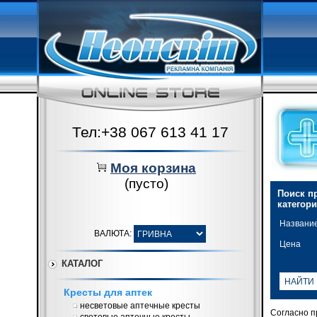
Тел:+38 067 613 41 17
Моя корзина
(пусто)
Поиск пр
категор
Названи
ВАЛЮТА:
Цена
КАТАЛОГ
Кресты для аптек
несветовые аптечные кресты
Согласно п