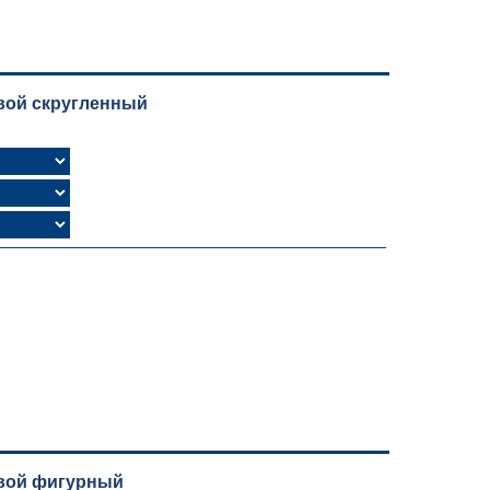
вой скругленный
овой фигурный