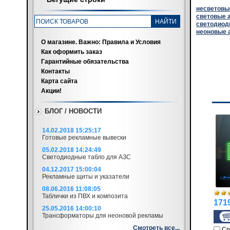
несветовы
световые 
светодиод
неоновые 
О магазине. Важно: Правила и Условия
Как оформить заказ
Гарантийные обязательства
Контакты
Карта сайта
Акции!
БЛОГ / НОВОСТИ
14.02.2018 15:25:17
Готовые рекламные вывески
05.02.2018 14:24:49
Светодиодные табло для АЗС
04.12.2017 15:00:04
Рекламные щиты и указатели
08.06.2016 11:08:05
Таблички из ПВХ и композита
1719
25.05.2016 14:00:10
Трансформаторы для неоновой рекламы
Смотреть все...
Ср