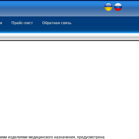
ем
Прайс-лист
Обратная связь
чими изделиями медицинского назначения, предусмотрена