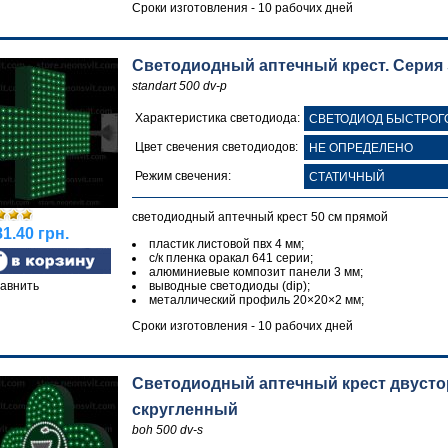
Сроки изготовления - 10 рабочих дней
Светодиодный аптечный крест. Серия 
standart 500 dv-p
Характеристика светодиода:
Цвет свечения светодиодов:
Режим свечения:
светодиодный аптечный крест 50 см прямой
1.40 грн.
пластик листовой пвх 4 мм;
с/к пленка оракал 641 серии;
алюминиевые композит панели 3 мм;
авнить
выводные светодиоды (dip);
металлический профиль 20×20×2 мм;
Сроки изготовления - 10 рабочих дней
Светодиодный аптечный крест двусторо
скругленный
boh 500 dv-s