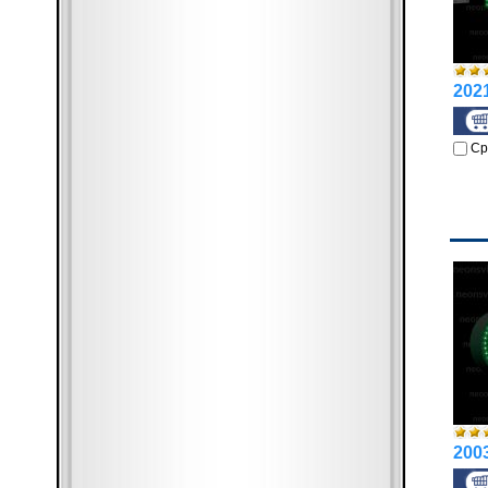
2021
Ср
2003