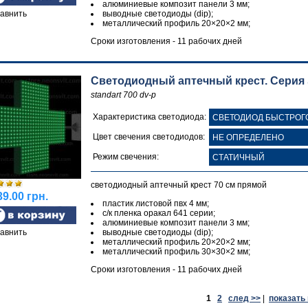
алюминиевые композит панели 3 мм;
авнить
выводные светодиоды (dip);
металлический профиль 20×20×2 мм;
Сроки изготовления - 11 рабочих дней
Светодиодный аптечный крест. Серия 
standart 700 dv-p
Характеристика светодиода:
Цвет свечения светодиодов:
Режим свечения:
светодиодный аптечный крест 70 см прямой
9.00 грн.
пластик листовой пвх 4 мм;
с/к пленка оракал 641 серии;
алюминиевые композит панели 3 мм;
авнить
выводные светодиоды (dip);
металлический профиль 20×20×2 мм;
металлический профиль 30×30×2 мм;
Сроки изготовления - 11 рабочих дней
1
2
след >>
|
показать