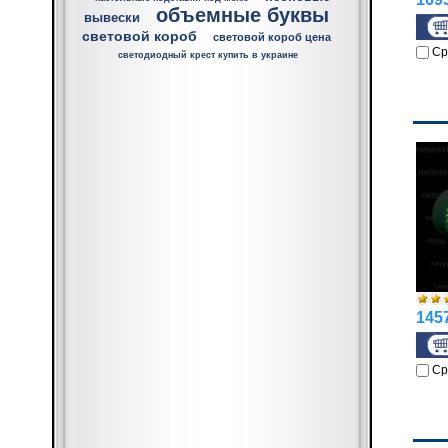
объемные буквы
вывески
световой короб
световой короб цена
Ср
светодиодный крест купить в украине
1457
Ср