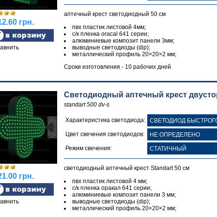
аптечный крест светодиодный 50 см
2.60 грн.
пвх пластик листовой 4мм;
с/к пленка oracal 641 серии;
алюминиевые композит панели 3мм;
авнить
выводные светодиоды (dip);
металлический профиль 20×20×2 мм;
Сроки изготовления - 10 рабочих дней
Светодиодный аптечный крест двустор
standart 500 dv-s
Характеристика светодиода:
Цвет свечения светодиодов:
Режим свечения:
светодиодный аптечный крест Standart 50 см
1.00 грн.
пвх пластик листовой 4 мм;
с/к пленка оракал 641 серии;
алюминиевые композит панели 3 мм;
авнить
выводные светодиоды (dip);
металлический профиль 20×20×2 мм;