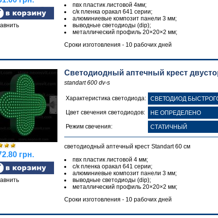
пвх пластик листовой 4мм;
с/к пленка оракал 641 серии;
алюминиевые композит панели 3 мм;
авнить
выводные светодиоды (dip);
металлический профиль 20×20×2 мм;
Сроки изготовления - 10 рабочих дней
Светодиодный аптечный крест двустор
standart 600 dv-s
Характеристика светодиода:
Цвет свечения светодиодов:
Режим свечения:
светодиодный аптечный крест Standart 60 см
2.80 грн.
пвх пластик листовой 4 мм;
с/к пленка оракал 641 серии;
алюминиевые композит панели 3 мм;
авнить
выводные светодиоды (dip);
металлический профиль 20×20×2 мм;
Сроки изготовления - 10 рабочих дней