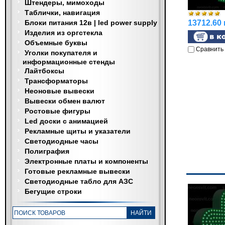
Штендеры, мимоходы
Таблички, навигация
Блоки питания 12в | led power supply
13712.60 
Изделия из оргстекла
Объемные буквы
Сравнить
Уголки покупателя и
информационные стенды
Лайтбоксы
Трансформаторы
Неоновые вывески
Вывески обмен валют
Ростовые фигуры
Led доски с анимацией
Рекламные щиты и указатели
Светодиодные часы
Полиграфия
Электронные платы и компоненты
Готовые рекламные вывески
Светодиодные табло для АЗС
Бегущие строки