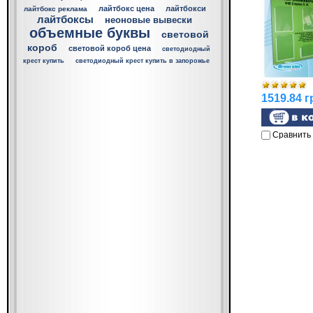
лайтбокс цена
лайтбокси
лайтбокс реклама
лайтбоксы
неоновые вывески
объемные буквы
световой
короб
световой короб цена
светодиодный
крест купить
светодиодный крест купить в запорожье
1519.84 г
Сравнить