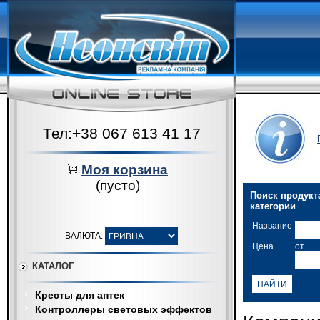
Тел:+38 067 613 41 17
Моя корзина
(пусто)
Поиск продукта
категории
Название
ВАЛЮТА:
Цена
от
КАТАЛОГ
Кресты для аптек
Контроллеры световых эффектов