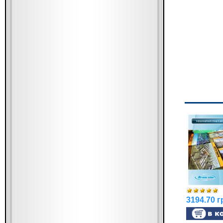
3194.70 г