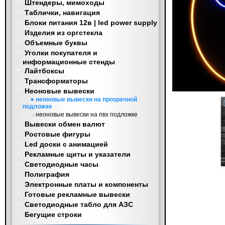
Штендеры, мимоходы
Таблички, навигация
Блоки питания 12в | led power supply
Изделия из оргстекла
Объемные буквы
Уголки покупателя и
информационные стенды
Лайтбоксы
Трансформаторы
Неоновые вывески
неоновые вывески на прозрачной
подложке
неоновые вывески на пвх подложке
Вывески обмен валют
Ростовые фигуры
Led доски с анимацией
Рекламные щиты и указатели
Светодиодные часы
Полиграфия
Электронные платы и компоненты
Готовые рекламные вывески
Светодиодные табло для АЗС
Бегущие строки