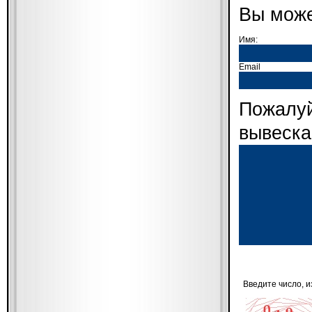
Вы може
Имя:
Email
Пожалуй
вывеска
Введите число, 